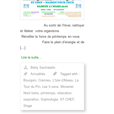
Au sortir de l’hiver, nettoyer
et libérer votre organisme
Réveiller la force du printemps en vous
Faire le plein d’énergie et de
[…]
Lire la suite...
Betty Sanfratello
Actualités
Tagged with :
Bourgoin
,
Crémieu
,
L'Isle d'Abeau
,
La
Tour du Pin
,
Les 5 sens
,
Morestel
,
Nord Isère
,
printemps
,
relaxation
,
respiration
,
Sophrologie
,
ST CHEF
,
Stage