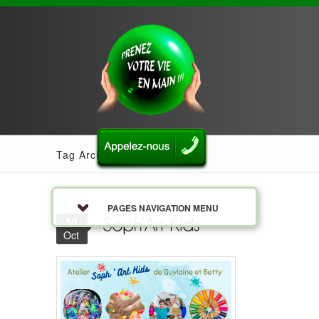
Tag Archives: Stage
PAGES NAVIGATION MENU
10
Oct