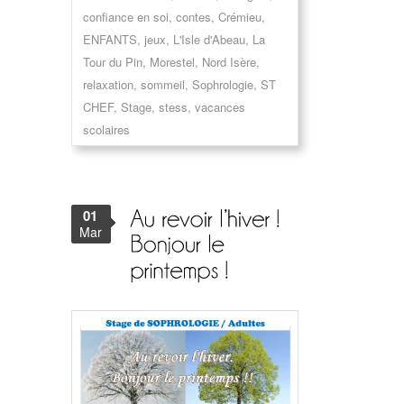
confiance en soi
,
contes
,
Crémieu
,
ENFANTS
,
jeux
,
L'Isle d'Abeau
,
La
Tour du Pin
,
Morestel
,
Nord Isère
,
relaxation
,
sommeil
,
Sophrologie
,
ST
CHEF
,
Stage
,
stess
,
vacances
scolaires
01
Mar