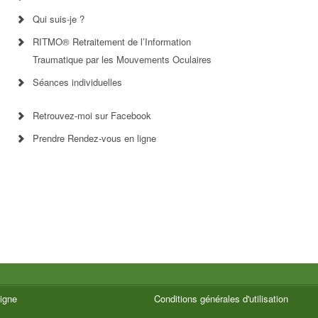
Qui suis-je ?
RITMO® Retraitement de l’Information
Traumatique par les Mouvements Oculaires
Séances individuelles
Retrouvez-moi sur Facebook
Prendre Rendez-vous en ligne
igne
Conditions générales d'utilisation