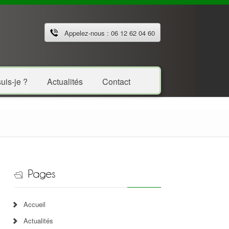
Appelez-nous : 06 12 62 04 60
uis-je ?
Actualités
Contact
Accueil
Actualités