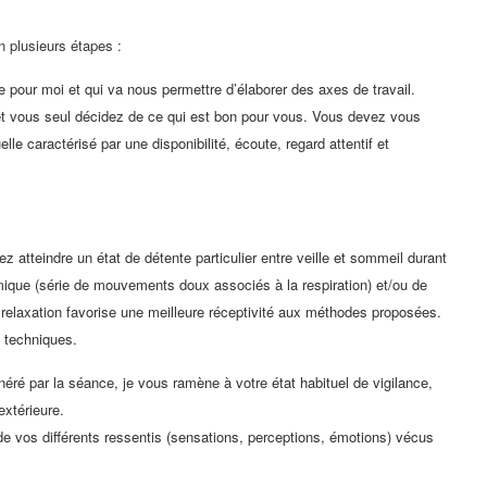
n plusieurs étapes :
 pour moi et qui va nous permettre d’élaborer des axes de travail.
et vous seul décidez de ce qui est bon pour vous. Vous devez vous
le caractérisé par une disponibilité, écoute, regard attentif et
lez atteindre un état de détente particulier entre veille et sommeil durant
mique (série de mouvements doux associés à la respiration) et/ou de
de relaxation favorise une meilleure réceptivité aux méthodes proposées.
s techniques.
énéré par la séance, je vous ramène à votre état habituel de vigilance,
extérieure.
r de vos différents ressentis (sensations, perceptions, émotions) vécus