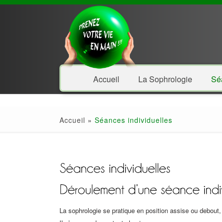
Accueil
La Sophrologie
Sé
-
Accueil
»
Séances individuelles
La sophrologie se pratique en position assise ou debout, 