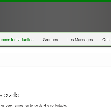
ances individuelles
Groupes
Les Massages
Qui s
les yeux fermés, en tenue de ville confortable.