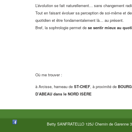
L’évolution se fait naturellement… sans changement radi
Tout en faisant évoluer sa perception de soi-même et de
quotidien et être fondamentalement là… au présent.
Bref, la sophrologie permet de
se sentir mieux au quot
Où me trouver :
à Arcisse, hameau de
ST-CHEF
, à proximité de
BOURG
D’ABEAU dans le NORD
ISÈRE
Betty SANFRATELLO 125J Chemin de Garenne 