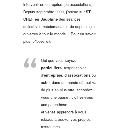
intervenir en entreprise (ou associations).
Depuis septembre 2009, j’anime sur
ST-
CHEF
en Dauphiné
des séances
collectives hebdomadaires de sophrologie
ouvertes à tout le monde… Pour en savoir
plus,
cliquez ici
.
Qui que vous soyez,
particuliers
, responsables
d’
entreprise
, d’
associations
ou
autre, dans un monde où tout va
de plus en plus vite, accordez-
vous une pause … offrez-vous
une parenthèse …
et venez apprendre à vous
relaxer, à trouver vos propres
ressources.