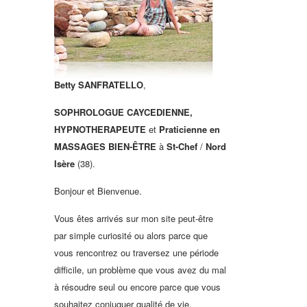
Betty SANFRATELLO
,
SOPHROLOGUE CAYCEDIENNE,
HYPNOTHERAPEUTE
et
Praticienne en
MASSAGES BIEN-ÊTRE
à
St-Chef
/
Nord
Isère
(38).
Bonjour et Bienvenue.
Vous êtes arrivés sur mon site peut-être
par simple curiosité ou alors parce que
vous rencontrez ou traversez une période
difficile, un problème que vous avez du mal
à résoudre seul ou encore parce que vous
souhaitez conjuguer qualité de vie,