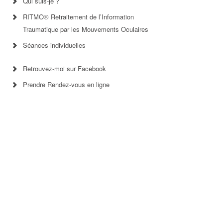
Qui suis-je ?
RITMO® Retraitement de l’Information
Traumatique par les Mouvements Oculaires
Séances individuelles
Retrouvez-moi sur Facebook
Prendre Rendez-vous en ligne