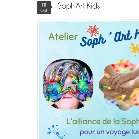
10
Oct