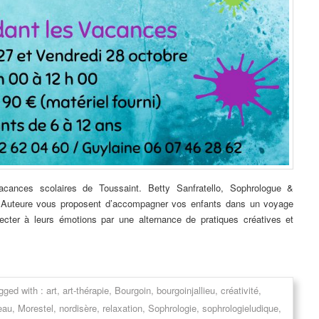
cances scolaires de Toussaint. Betty Sanfratello, Sophrologue &
 & Auteure vous proposent d’accompagner vos enfants dans un voyage
ecter à leurs émotions par une alternance de pratiques créatives et
gged with :
art
,
art-thérapie
,
Bourgoin
,
bourgoinjallieu
,
créativité
,
eau
,
Morestel
,
nordisère
,
relaxation
,
Sophrologie
,
sophrologieludique
,