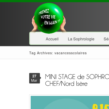
Accueil
La Sophrologie
Sé
Tag Archives: vacancesscolaires
27
Mar