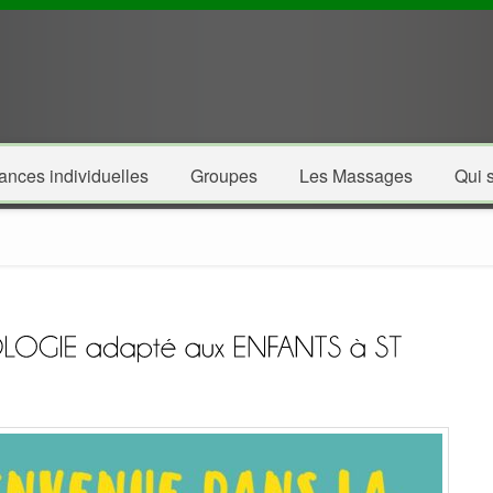
ances individuelles
Groupes
Les Massages
Qui s