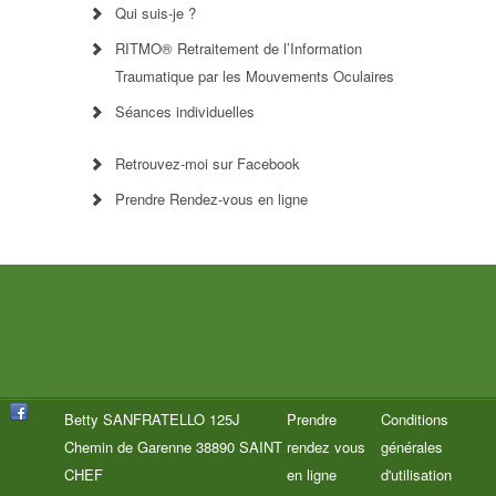
Qui suis-je ?
RITMO® Retraitement de l’Information
Traumatique par les Mouvements Oculaires
Séances individuelles
Retrouvez-moi sur Facebook
Prendre Rendez-vous en ligne
Betty SANFRATELLO 125J
Prendre
Conditions
Chemin de Garenne 38890 SAINT
rendez vous
générales
CHEF
en ligne
d'utilisation