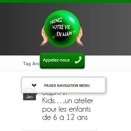
Tag Archives: creativite
PAGES NAVIGATION MENU
20
Jan