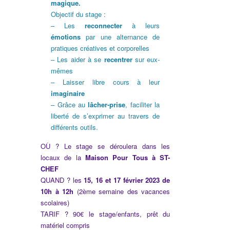
magique.
Objectif du stage :
– Les
reconnecter
à leurs
émotions
par une alternance de
pratiques créatives et corporelles
– Les aider à se
recentrer
sur eux-
mêmes
– Laisser libre cours à leur
imaginaire
– Grâce au
lâcher-prise
, faciliter la
liberté de s’exprimer au travers de
différents outils.
OÙ ? Le stage se déroulera dans les
locaux de la
Maison Pour Tous à ST-
CHEF
QUAND ? les
15, 16 et 17 février 2023 de
10h à 12h
(2ème semaine des vacances
scolaires)
TARIF ? 90€ le stage/enfants, prêt du
matériel compris