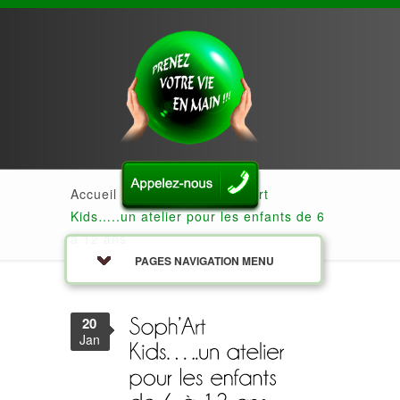
Accueil
»
Actualités
»
Soph’Art
Kids…..un atelier pour les enfants de 6
à 12 ans
PAGES NAVIGATION MENU
20
Jan