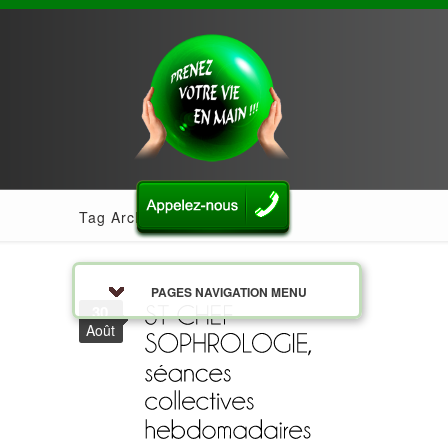
Tag Archives: venerieu
PAGES NAVIGATION MENU
30
Août