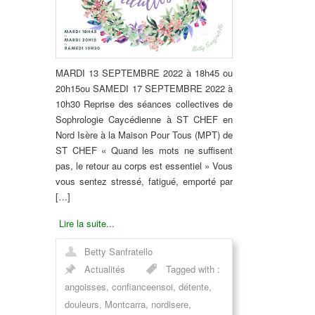
MARDI 13 SEPTEMBRE 2022 à 18h45 ou
20h15ou SAMEDI 17 SEPTEMBRE 2022 à
10h30 Reprise des séances collectives de
Sophrologie Caycédienne à ST CHEF en
Nord Isère à la Maison Pour Tous (MPT) de
ST CHEF « Quand les mots ne suffisent
pas, le retour au corps est essentiel » Vous
vous sentez stressé, fatigué, emporté par
[…]
Lire la suite...
Betty Sanfratello
Actualités
Tagged with :
angoisses
,
confianceensoi
,
détente
,
douleurs
,
Montcarra
,
nordisere
,