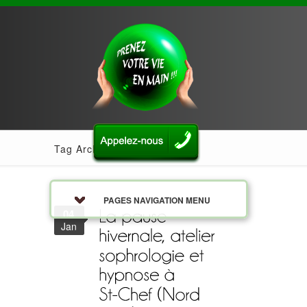
Tag Archives: sophrologue
PAGES NAVIGATION MENU
04
Jan