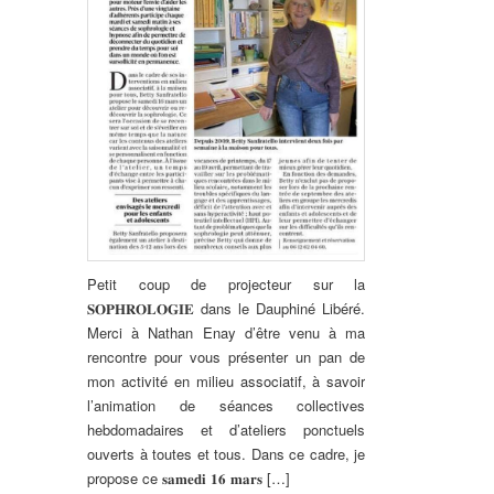
Petit coup de projecteur sur la
𝐒𝐎𝐏𝐇𝐑𝐎𝐋𝐎𝐆𝐈𝐄 dans le Dauphiné Libéré.
Merci à Nathan Enay d’être venu à ma
rencontre pour vous présenter un pan de
mon activité en milieu associatif, à savoir
l’animation de séances collectives
hebdomadaires et d’ateliers ponctuels
ouverts à toutes et tous. Dans ce cadre, je
propose ce 𝐬𝐚𝐦𝐞𝐝𝐢 𝟏𝟔 𝐦𝐚𝐫𝐬 […]