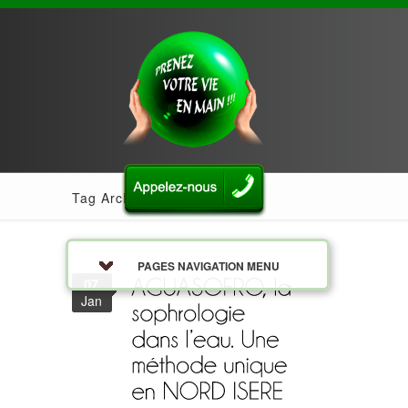
Tag Archives: eau
PAGES NAVIGATION MENU
07
Jan