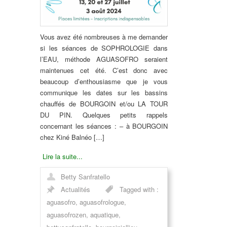
Vous avez été nombreuses à me demander
si les séances de SOPHROLOGIE dans
l’EAU, méthode AGUASOFRO seraient
maintenues cet été. C’est donc avec
beaucoup d’enthousiasme que je vous
communique les dates sur les bassins
chauffés de BOURGOIN et/ou LA TOUR
DU PIN. Quelques petits rappels
concernant les séances : – à BOURGOIN
chez Kiné Balnéo […]
Lire la suite...
Betty Sanfratello
Actualités
Tagged with :
aguasofro
,
aguasofrologue
,
aguasofrozen
,
aquatique
,