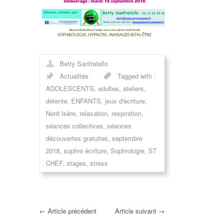
Betty Sanfratello
Actualités
Tagged with :
ADOLESCENTS
,
adultes
,
ateliers
,
détente
,
ENFANTS
,
jeux d'écriture
,
Nord Isère
,
relaxation
,
respiration
,
séances collectives
,
séances
découvertes gratuites
,
septembre
2018
,
sophro écriture
,
Sophrologie
,
ST
CHEF
,
stages
,
stress
←
Article précédent
Article suivant
→