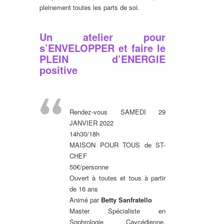
pleinement toutes les parts de soi.
Un atelier pour
s’ENVELOPPER et faire le
PLEIN d’ENERGIE
positive
Rendez-vous SAMEDI 29
JANVIER 2022
14h30/18h
MAISON POUR TOUS de ST-
CHEF
50€/personne
Ouvert à toutes et tous à partir
de 16 ans
Animé par
Betty Sanfratello
Master Spécialiste en
Sophrologie Caycédienne,