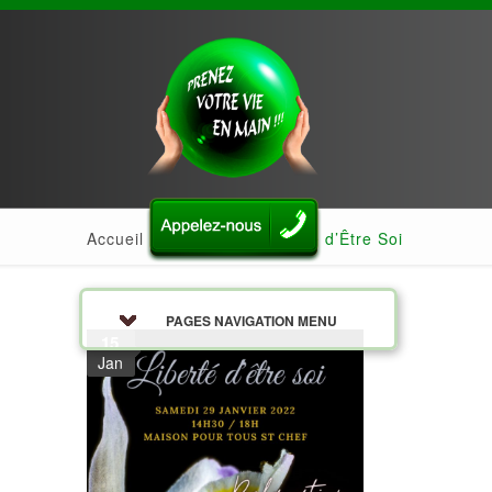
Accueil
»
Actualités
»
Liberté d’Être Soi
PAGES NAVIGATION MENU
15
Jan