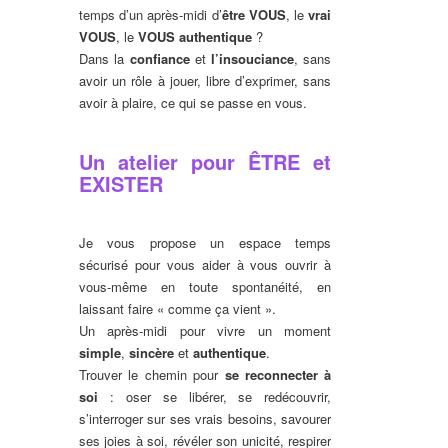
temps d’un après-midi d’
être VOUS
, le
vrai
VOUS
, le
VOUS authentique
?
Dans la
confiance
et
l’insouciance
, sans
avoir un rôle à jouer, libre d’exprimer, sans
avoir à plaire, ce qui se passe en vous.
Un atelier pour ÊTRE et
EXISTER
Je vous propose un espace temps
sécurisé pour vous aider à vous ouvrir à
vous-même en toute spontanéité, en
laissant faire « comme ça vient ».
Un après-midi pour vivre un moment
simple
,
sincère
et
authentique
.
Trouver le chemin pour
se reconnecter à
soi
: oser se libérer, se redécouvrir,
s’interroger sur ses vrais besoins, savourer
ses joies à soi, révéler son unicité, respirer