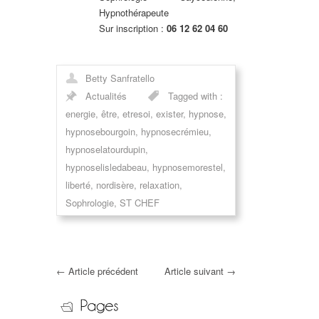
Hypnothérapeute
Sur inscription :
06 12 62 04 60
Betty Sanfratello
Actualités
Tagged with :
energie
,
être
,
etresoi
,
exister
,
hypnose
,
hypnosebourgoin
,
hypnosecrémieu
,
hypnoselatourdupin
,
hypnoselisledabeau
,
hypnosemorestel
,
liberté
,
nordisère
,
relaxation
,
Sophrologie
,
ST CHEF
←
Article précédent
Article suivant
→