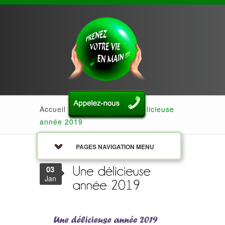
Accueil
»
Actualités
»
Une délicieuse
année 2019
PAGES NAVIGATION MENU
03
Jan