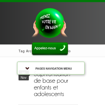
Tag Archives: Natalia Caycedo
PAGES NAVIGATION MENU
30
Nov