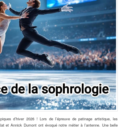
ques d’hiver 2026 ! Lors de l’épreuve de patinage artistique, les
lat et Annick Dumont ont évoqué notre métier à l’antenne. Une belle