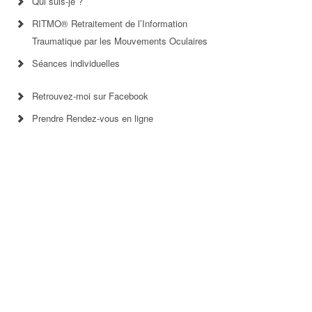
Qui suis-je ?
RITMO® Retraitement de l’Information
Traumatique par les Mouvements Oculaires
Séances individuelles
Retrouvez-moi sur Facebook
Prendre Rendez-vous en ligne