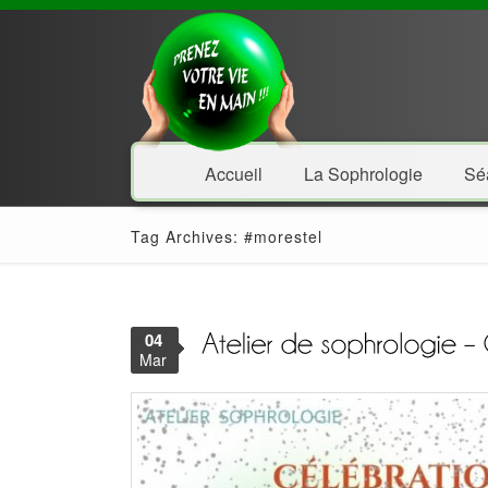
Accueil
La Sophrologie
Sé
Tag Archives: #morestel
04
Mar