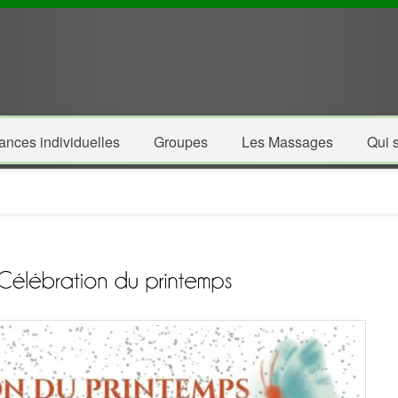
ances individuelles
Groupes
Les Massages
Qui s