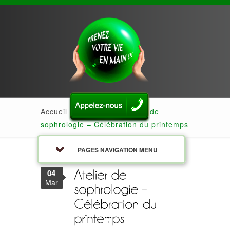
Accueil
»
Actualités
»
Atelier de
sophrologie – Célébration du printemps
PAGES NAVIGATION MENU
04
Mar