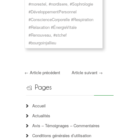
#morestel
,
#nordisere
,
#Sophrologie
#DéveloppementPersonnel
#ConscienceCorporelle #Respiration
#Relaxation #ÉnergieVitale
#Renouveau
,
#stchef
#bourgoinjallieu
←
Article précédent
Article suivant
→
Accueil
Actualités
Avis – Témoignages – Commentaires
Conditions générales d’utilisation