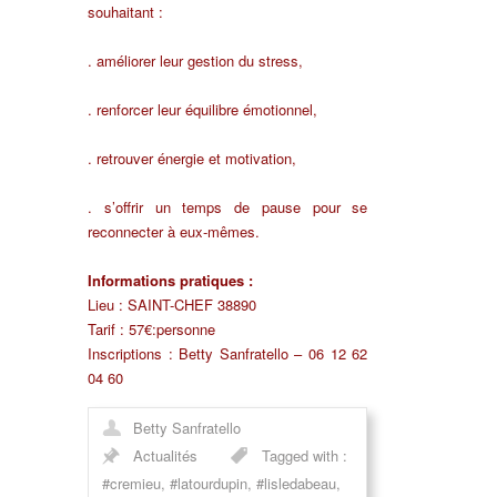
souhaitant :
. améliorer leur gestion du stress,
. renforcer leur équilibre émotionnel,
. retrouver énergie et motivation,
. s’offrir un temps de pause pour se
reconnecter à eux‑mêmes.
Informations pratiques :
Lieu : SAINT-CHEF 38890
Tarif : 57€:personne
Inscriptions : Betty Sanfratello – 06 12 62
04 60
Betty Sanfratello
Actualités
Tagged with :
#cremieu
,
#latourdupin
,
#lisledabeau
,