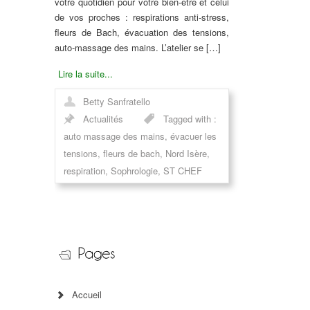
votre quotidien pour votre bien-être et celui
de vos proches : respirations anti-stress,
fleurs de Bach, évacuation des tensions,
auto-massage des mains. L’atelier se […]
Lire la suite...
Betty Sanfratello
Actualités
Tagged with :
auto massage des mains
,
évacuer les
tensions
,
fleurs de bach
,
Nord Isère
,
respiration
,
Sophrologie
,
ST CHEF
Accueil