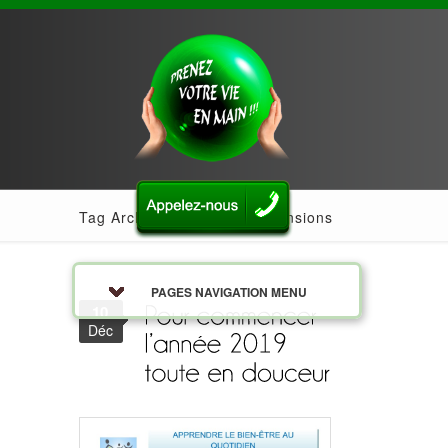
Tag Archives: évacuer les tensions
PAGES NAVIGATION MENU
10
Déc