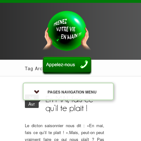
Tag Archives: enfantinterieur
PAGES NAVIGATION MENU
26
Avr
Le dicton saisonnier nous dit : »En mai,
fais ce qu’il te plait ! ».Mais, peut-on peut
vraiment faire ce qui nous plaît ? Pas