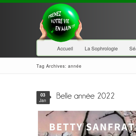
Accueil
La Sophrologie
Sé
Tag Archives: année
03
Jan