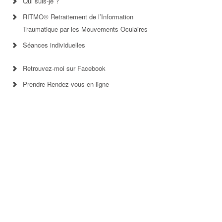
Qui suis-je ?
RITMO® Retraitement de l’Information
Traumatique par les Mouvements Oculaires
Séances individuelles
Retrouvez-moi sur Facebook
Prendre Rendez-vous en ligne