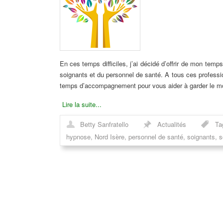
En ces temps difficiles, j’ai décidé d’offrir de mon tem
soignants et du personnel de santé. A tous ces professio
temps d’accompagnement pour vous aider à garder le mora
Lire la suite...
Betty Sanfratello
Actualités
Ta
hypnose
,
Nord Isère
,
personnel de santé
,
soignants
,
s