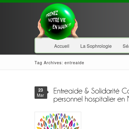
Accueil
La Sophrologie
Sé
Tag Archives: entreaide
23
Mar