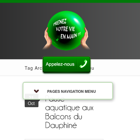
Tag Archives: bouvessequirieu
PAGES NAVIGATION MENU
21
Oct