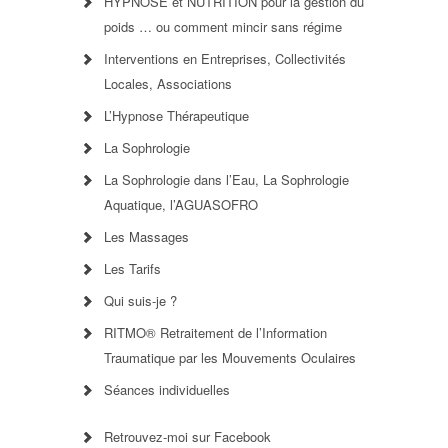
HYPNOSE et NUTRITION pour la gestion du
poids … ou comment mincir sans régime
Interventions en Entreprises, Collectivités
Locales, Associations
L’Hypnose Thérapeutique
La Sophrologie
La Sophrologie dans l’Eau, La Sophrologie
Aquatique, l’AGUASOFRO
Les Massages
Les Tarifs
Qui suis-je ?
RITMO® Retraitement de l’Information
Traumatique par les Mouvements Oculaires
Séances individuelles
Retrouvez-moi sur Facebook