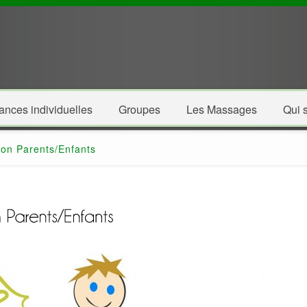
ances individuelles
Groupes
Les Massages
Qui s
ion Parents/Enfants