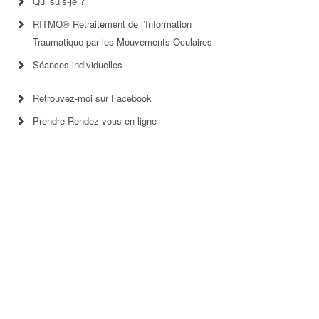
Qui suis-je ?
RITMO® Retraitement de l’Information
Traumatique par les Mouvements Oculaires
Séances individuelles
Retrouvez-moi sur Facebook
Prendre Rendez-vous en ligne