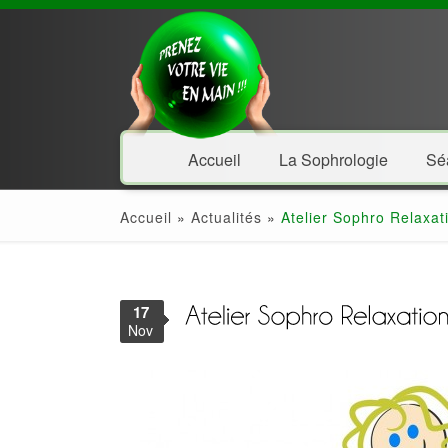
Accueil
La Sophrologie
Sé
Accueil
»
Actualités
»
Atelier Sophro Relaxat
17
Nov