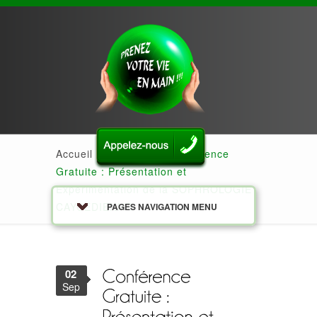
Accueil
»
Actualités
»
Conférence
Gratuite : Présentation et
Expérimentation de la SOPHROLOGIE
CAYCEDIENNE
PAGES NAVIGATION MENU
02
Sep