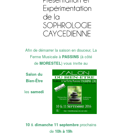
Afin de démarrer la saison en douceur, La
Ferme Musicale à
PASSINS
(à côté
de
MORESTEL
) vous invite au
Salon du
Bien-Être
les
samedi
10
&
dimanche 11 septembre
prochains
de
10h à 19h