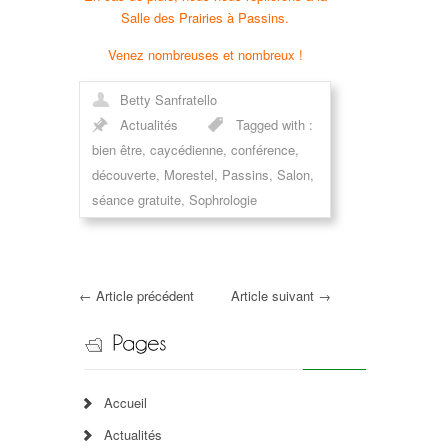
Salle des Prairies à Passins.
Venez nombreuses et nombreux !
Betty Sanfratello
Actualités
Tagged with :
bien être
,
caycédienne
,
conférence
,
découverte
,
Morestel
,
Passins
,
Salon
,
séance gratuite
,
Sophrologie
←
Article précédent
Article suivant
→
Accueil
Actualités